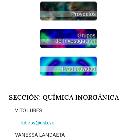
SECCIÓN: QUÍMICA INORGÁNICA
VITO LUBES
lubesv@usb.ve
VANESSA LANDAETA