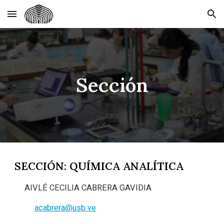
Skip to main content
Skip to navigation
Sección
SECCIÓN: QUÍMICA ANALÍTICA
AIVLÉ CECILIA CABRERA GAVIDIA
acabrera@usb.ve