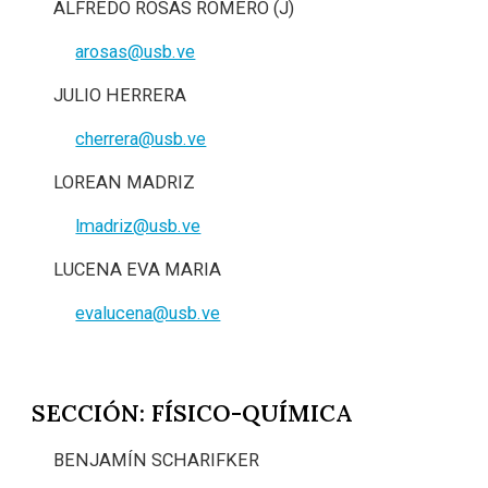
ALFREDO ROSAS ROMERO (J)
arosas@usb.ve
JULIO HERRERA
cherrera@usb.ve
LOREAN MADRIZ
lmadriz@usb.ve
LUCENA EVA MARIA
evalucena@usb.ve
SECCIÓN: FÍSICO-QUÍMICA
BENJAMÍN SCHARIFKER