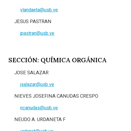
vlandaeta@usb.ve
JESUS PASTRAN
jpastran@usb.ve
SECCIÓN: QUÍMICA ORGÁNICA
JOSE SALAZAR
jsalazar@usb.ve
NIEVES JOSEFINA CANUDAS CRESPO
ncanudas@usb.ve
NEUDO A. URDANETA F