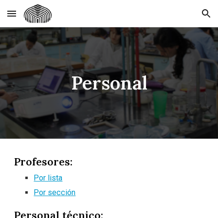
Skip to main content
Skip to navigation
Personal
Profesores:
Por lista
Por sección
Personal técnico: