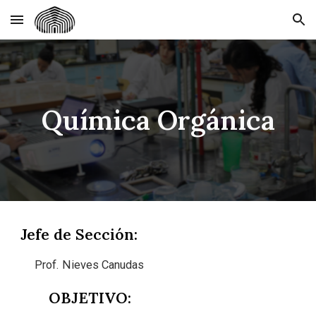
Skip to main content
Skip to navigation
Química Orgánica
Jefe de Sección:
Prof. Nieves Canudas
OBJETIVO: