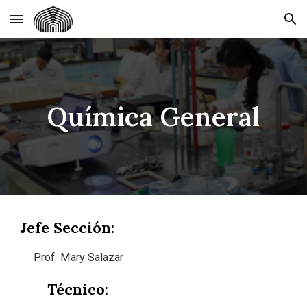
Skip to main content
Skip to navigation
Química General
Jefe Sección
:
Prof. Mary Salazar
Técnico
: