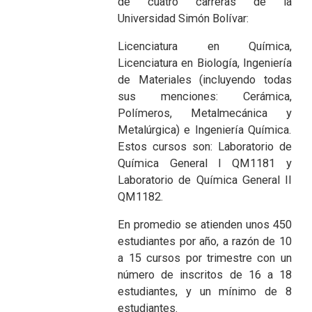
de cuatro carreras de la
Universidad Simón Bolívar:
Licenciatura en Química,
Licenciatura en Biología, Ingeniería
de Materiales (incluyendo todas
sus menciones: Cerámica,
Polímeros, Metalmecánica y
Metalúrgica) e Ingeniería Química.
Estos cursos son: Laboratorio de
Química General I QM1181 y
Laboratorio de Química General II
QM1182.
En promedio se atienden unos 450
estudiantes por año, a razón de 10
a 15 cursos por trimestre con un
número de inscritos de 16 a 18
estudiantes, y un mínimo de 8
estudiantes.